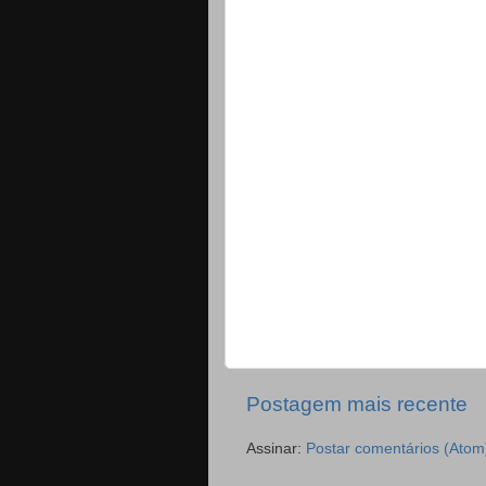
Postagem mais recente
Assinar:
Postar comentários (Atom