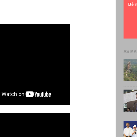
AS MA