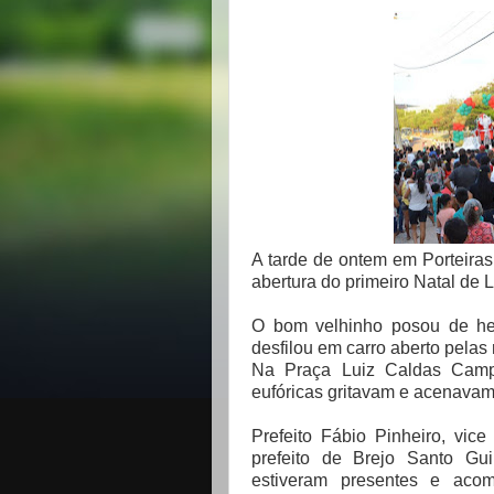
A tarde de ontem em Porteiras
abertura do primeiro Natal de L
O bom velhinho posou de hel
desfilou em carro aberto pela
Na Praça Luiz Caldas Camp
eufóricas gritavam e acenavam
Prefeito Fábio Pinheiro, vice
prefeito de Brejo Santo Gui
estiveram presentes e ac