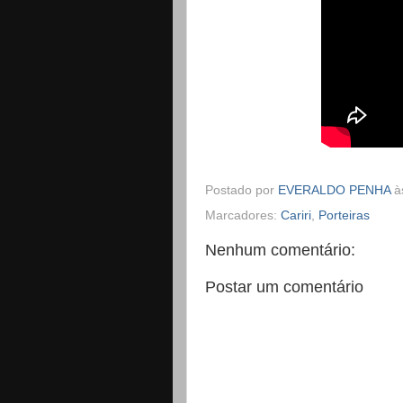
Postado por
EVERALDO PENHA
à
Marcadores:
Cariri
,
Porteiras
Nenhum comentário:
Postar um comentário