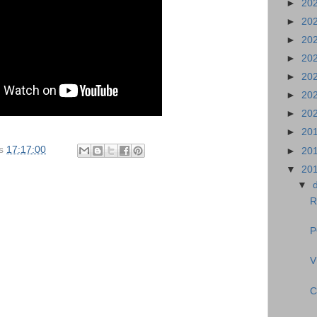
►
20
►
20
►
20
►
20
►
20
►
20
►
20
►
20
s
17:17:00
►
20
▼
20
▼
R
P
V
C