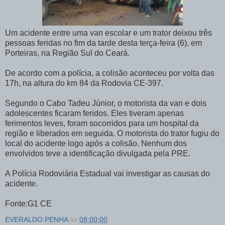
Um acidente entre uma van escolar e um trator deixou três
pessoas feridas no fim da tarde desta terça-feira (6), em
Porteiras, na Região Sul do Ceará.
De acordo com a polícia, a colisão aconteceu por volta das
17h, na altura do km 84 da Rodovia CE-397.
Segundo o Cabo Tadeu Júnior, o motorista da van e dois
adolescentes ficaram feridos. Eles tiveram apenas
ferimentos leves, foram socorridos para um hospital da
região e liberados em seguida. O motorista do trator fugiu do
local do acidente logo após a colisão. Nenhum dos
envolvidos teve a identificação divulgada pela PRE.
A Polícia Rodoviária Estadual vai investigar as causas do
acidente.
Fonte:G1 CE
EVERALDO PENHA
às
08:00:00