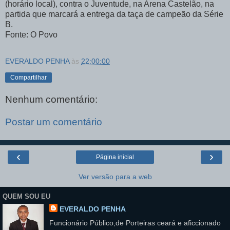
(horário local), contra o Juventude, na Arena Castelão, na
partida que marcará a entrega da taça de campeão da Série
B.
Fonte: O Povo
EVERALDO PENHA
às
22:00:00
Compartilhar
Nenhum comentário:
Postar um comentário
‹
›
Página inicial
Ver versão para a web
QUEM SOU EU
EVERALDO PENHA
Funcionário Público,de Porteiras ceará e aficcionado