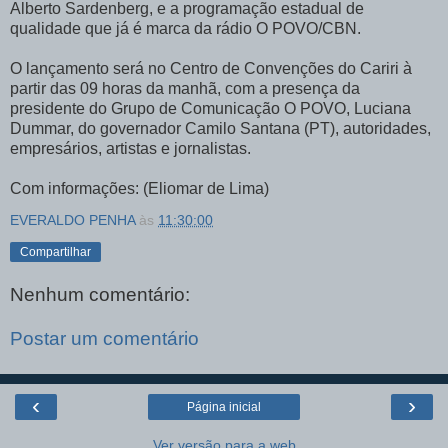
Alberto Sardenberg, e a programação estadual de
qualidade que já é marca da rádio O POVO/CBN.
O lançamento será no Centro de Convenções do Cariri à
partir das 09 horas da manhã, com a presença da
presidente do Grupo de Comunicação O POVO, Luciana
Dummar, do governador Camilo Santana (PT), autoridades,
empresários, artistas e jornalistas.
Com informações: (Eliomar de Lima)
EVERALDO PENHA
às
11:30:00
Compartilhar
Nenhum comentário:
Postar um comentário
‹
›
Página inicial
Ver versão para a web