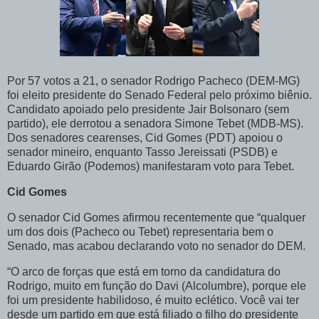
Por 57 votos a 21, o senador Rodrigo Pacheco (DEM-MG)
foi eleito presidente do Senado Federal pelo próximo biênio.
Candidato apoiado pelo presidente Jair Bolsonaro (sem
partido), ele derrotou a senadora Simone Tebet (MDB-MS).
Dos senadores cearenses, Cid Gomes (PDT) apoiou o
senador mineiro, enquanto Tasso Jereissati (PSDB) e
Eduardo Girão (Podemos) manifestaram voto para Tebet.
Cid Gomes
O senador Cid Gomes afirmou recentemente que “qualquer
um dos dois (Pacheco ou Tebet) representaria bem o
Senado, mas acabou declarando voto no senador do DEM.
“O arco de forças que está em torno da candidatura do
Rodrigo, muito em função do Davi (Alcolumbre), porque ele
foi um presidente habilidoso, é muito eclético. Você vai ter
desde um partido em que está filiado o filho do presidente