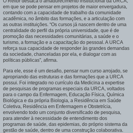
O Reitor destaca o amadurecimento institucional da URCA,
em que se pode pensar em projetos de maior envergadura,
contando com a capacidade de trabalho da comunidade
acadêmica, no âmbito das formações, e a articulação com
as outras instituições. “Os cursos já nascem dentro de uma
centralidade do perfil da própria universidade, que é de
promoção das necessidades comunitárias, a saúde e o
turismo, a formação e a capacitação do pessoal. A URCA
reforça sua capacidade de responder às grandes demandas
da sociedade, chanceladas por ela, e dialogar com as
políticas públicas”, afirma.
Para ele, esse é um desafio, pensar num curso arrojado, se
apropriando das estruturas e das formações que a URCA
possui. Foi integrado no currículo da Medicina a expertise
de pesquisas de programas especiais da URCA, voltados
para o campo da Enfermagem, Educação Física, Química
Biológica e da própria Biologia, a Residência em Saúde
Coletiva, Residência em Enfermagem e Obstetrícia,
envolvendo todo um conjunto diversificado de pesquisa,
para atender à necessidade de entendimento dos
programas de saúde, das epidemias, do próprio sistema da
gestão de saúde, dentro de uma construção colaborativa.