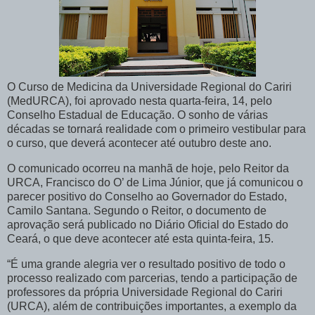
O Curso de Medicina da Universidade Regional do Cariri
(MedURCA), foi aprovado nesta quarta-feira, 14, pelo
Conselho Estadual de Educação. O sonho de várias
décadas se tornará realidade com o primeiro vestibular para
o curso, que deverá acontecer até outubro deste ano.
O comunicado ocorreu na manhã de hoje, pelo Reitor da
URCA, Francisco do O’ de Lima Júnior, que já comunicou o
parecer positivo do Conselho ao Governador do Estado,
Camilo Santana. Segundo o Reitor, o documento de
aprovação será publicado no Diário Oficial do Estado do
Ceará, o que deve acontecer até esta quinta-feira, 15.
“É uma grande alegria ver o resultado positivo de todo o
processo realizado com parcerias, tendo a participação de
professores da própria Universidade Regional do Cariri
(URCA), além de contribuições importantes, a exemplo da