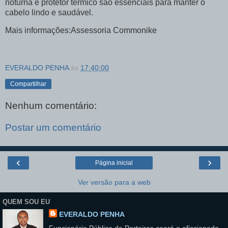
noturna e protetor térmico são essenciais para manter o
cabelo lindo e saudável.
Mais informações:Assessoria Commonike
EVERALDO PENHA
às
17:40:00
Compartilhar
Nenhum comentário:
Postar um comentário
‹
›
Página inicial
Ver versão para a web
QUEM SOU EU
EVERALDO PENHA
Funcionário Público,de Porteiras ceará e aficcionado