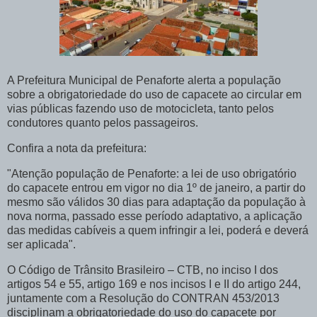
A Prefeitura Municipal de Penaforte alerta a população
sobre a obrigatoriedade do uso de capacete ao circular em
vias públicas fazendo uso de motocicleta, tanto pelos
condutores quanto pelos passageiros.
Confira a nota da prefeitura:
"Atenção população de Penaforte: a lei de uso obrigatório
do capacete entrou em vigor no dia 1º de janeiro, a partir do
mesmo são válidos 30 dias para adaptação da população à
nova norma, passado esse período adaptativo, a aplicação
das medidas cabíveis a quem infringir a lei, poderá e deverá
ser aplicada".
O Código de Trânsito Brasileiro – CTB, no inciso I dos
artigos 54 e 55, artigo 169 e nos incisos I e II do artigo 244,
juntamente com a Resolução do CONTRAN 453/2013
disciplinam a obrigatoriedade do uso do capacete por