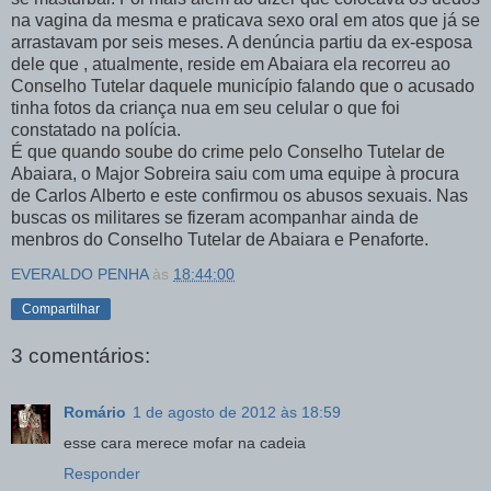
na vagina da mesma e praticava sexo oral em atos que já se
arrastavam por seis meses. A denúncia partiu da ex-esposa
dele que , atualmente, reside em Abaiara ela recorreu ao
Conselho Tutelar daquele município falando que o acusado
tinha fotos da criança nua em seu celular o que foi
constatado na polícia.
É que quando soube do crime pelo Conselho Tutelar de
Abaiara, o Major Sobreira saiu com uma equipe à procura
de Carlos Alberto e este confirmou os abusos sexuais. Nas
buscas os militares se fizeram acompanhar ainda de
menbros do Conselho Tutelar de Abaiara e Penaforte.
EVERALDO PENHA
às
18:44:00
Compartilhar
3 comentários:
Romário
1 de agosto de 2012 às 18:59
esse cara merece mofar na cadeia
Responder