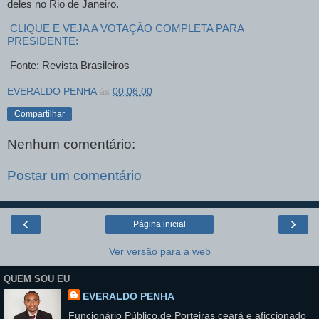
deles no Rio de Janeiro.
CLIQUE E VEJA A VOTAÇÃO COMPLETA PARA
PRESIDENTE:
Fonte: Revista Brasileiros
EVERALDO PENHA
às
00:06:00
Compartilhar
Nenhum comentário:
Postar um comentário
‹
›
Página inicial
Ver versão para a web
QUEM SOU EU
EVERALDO PENHA
Funcionário Público,de Porteiras ceará e aficcionado