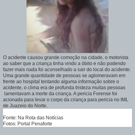
O acidente causou grande comoção na cidade, o motorista
ao saber que a criança tinha vindo a óbito e não podendo
fazer mais nada foi aconselhado a sair do local do acidente.
Uma grande quantidade de pessoas se aglomeravam em
frente ao hospital tentando alguma informação sobre o
acidente, o clima era de profunda tristeza muitas pessoas
lamentavam a morte da criança. A pericia Forense foi
acionada para levar o corpo da criança para pericia no IML
de Juazeio do Norte.
Fonte: Na Rota das Notícias
Fotos: Portal Penaforte