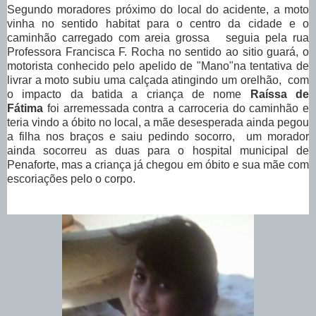
Segundo moradores próximo do local do acidente, a moto
vinha no sentido habitat para o centro da cidade e o
caminhão carregado com areia grossa seguia pela rua
Professora Francisca F. Rocha no sentido ao sitio guará, o
motorista conhecido pelo apelido de "Mano"na tentativa de
livrar a moto subiu uma calçada atingindo um orelhão, com
o impacto da batida a criança de nome
Raíssa de
Fátima
foi arremessada contra a carroceria do caminhão e
teria vindo a óbito no local, a mãe desesperada ainda pegou
a filha nos braços e saiu pedindo socorro, um morador
ainda socorreu as duas para o hospital municipal de
Penaforte, mas a criança já chegou em óbito e sua mãe com
escoriações pelo o corpo.