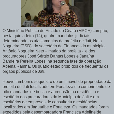
O Ministério Público do Estado do Ceará (MPCE) cumpriu,
nesta quinta-feira (14), quatro mandatos judiciais
determinando os afastamentos da prefeita de Jati, Neta
Nogueira (PSD), do secretário de Finanças do município,
Antônio Nogueira Neto – marido da prefeita -, e dos
procuradores José Sérgio Dantas Lopes e Janaína
Bandeira Pereira Lopes, na segunda fase da operação
Abelha Rainha. Os quatro estão proibidos de frequentar os
órgãos públicos de Jati.
Houve também o sequestro de um imóvel de propriedade da
prefeita de Jati localizado em Fortaleza e o cumprimento de
oito mandados de busca e apreensão na residência e
escritório dos procuradores do Município de Jati e em
escritórios de empresas de consultoria e residências
localizados em Jaguaribe e Fortaleza. Os mandados foram
expedidos pela desembargadora Francisca Adelineide