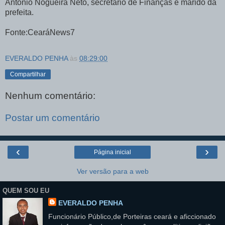
Antônio Nogueira Neto, secretário de Finanças e marido da
prefeita.
Fonte:CearáNews7
EVERALDO PENHA
às
08:29:00
Compartilhar
Nenhum comentário:
Postar um comentário
‹
›
Página inicial
Ver versão para a web
QUEM SOU EU
EVERALDO PENHA
Funcionário Público,de Porteiras ceará e aficcionado