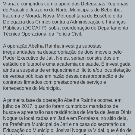
Viana e cumpridos com o apoio das Delegacias Regionais
de Aracati e Juazeiro do Norte, Municipais de Beberibe,
Iracema e Morada Nova, Metropolitana do Eusébio e da
Delegacia dos Crimes contra a Administração e Finanças
Públicas (DCCAFP), sob a coordenação do Departamento
Técnico Operacional da Polícia Civil.
A operação Abelha Rainha investiga supostas
irregularidades na desapropriação de dois imóveis pelo
Poder Executivo de Jati. Neles, seriam construídos um
estádio de futebol e uma academia de saúde. É investigada
ainda a suspeita de enriquecimento ilícito e/ou locupletação
de verbas públicas em razão dessa desapropriação e de
contratos firmados com prestadores de serviço e
fornecedores do Município.
A primeira fase da operação Abelha Rainha ocorreu em
julho de 2017, quando foram cumpridos mandados de
busca e apreensão nas residências de Maria de Jesus Diniz
Nogueira localizadas em Jati e em Fortaleza, no sítio dela,
na Prefeitura Municipal de Jati e na casa do secretário de
Educação do Município, Josival Nogueira Vidal, que é tio de