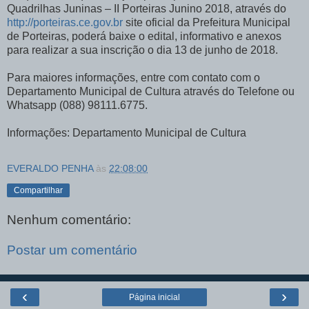
Quadrilhas Juninas – II Porteiras Junino 2018, através do
http://porteiras.ce.gov.br
site oficial da Prefeitura Municipal
de Porteiras, poderá baixe o edital, informativo e anexos
para realizar a sua inscrição o dia 13 de junho de 2018.
Para maiores informações, entre com contato com o
Departamento Municipal de Cultura através do Telefone ou
Whatsapp (088) 98111.6775.
Informações: Departamento Municipal de Cultura
EVERALDO PENHA
às
22:08:00
Compartilhar
Nenhum comentário:
Postar um comentário
‹
›
Página inicial