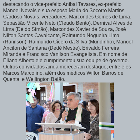
destacando o vice-prefeito Aníbal Tavares, ex-prefeito
Manoel Novais e sua esposa Maria do Socorro Martins
Cardoso Novais, vereadores: Marcondes Gomes de Lima,
Sebastião Vicente Neto (Cleudo Bento), Dernival Alves de
Lima (Dé do Simão), Marcondes Xavier de Souza, José
Nilton Santos Cavalcante, Raimundo Nogueira Lima
(Ranilson), Raimundo Cícero da Silva (Mundinho), Manoel
Ancilon de Santana (Dedé Mestre), Erivaldo Ferreira
Miranda e Francisco Vanilson Evangelista. Em nome de
Eliana Alberto ele cumprimentou sua equipe de governo.
Outros convidados ainda mereceram destaque, entre eles
Marcos Marcolino, além dos médicos Wilton Barros de
Quental e Wellington Baião.