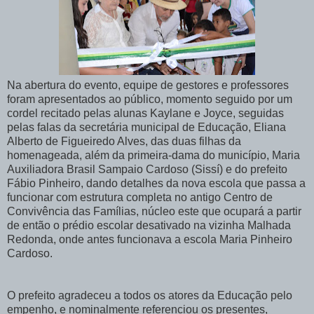
Na abertura do evento, equipe de gestores e professores
foram apresentados ao público, momento seguido por um
cordel recitado pelas alunas Kaylane e Joyce, seguidas
pelas falas da secretária municipal de Educação, Eliana
Alberto de Figueiredo Alves, das duas filhas da
homenageada, além da primeira-dama do município, Maria
Auxiliadora Brasil Sampaio Cardoso (Sissí) e do prefeito
Fábio Pinheiro, dando detalhes da nova escola que passa a
funcionar com estrutura completa no antigo Centro de
Convivência das Famílias, núcleo este que ocupará a partir
de então o prédio escolar desativado na vizinha Malhada
Redonda, onde antes funcionava a escola Maria Pinheiro
Cardoso.
O prefeito agradeceu a todos os atores da Educação pelo
empenho, e nominalmente referenciou os presentes,