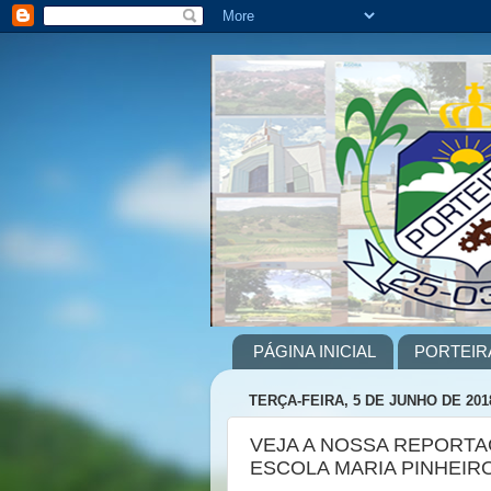
PÁGINA INICIAL
PORTEIR
TERÇA-FEIRA, 5 DE JUNHO DE 201
VEJA A NOSSA REPORT
ESCOLA MARIA PINHEI