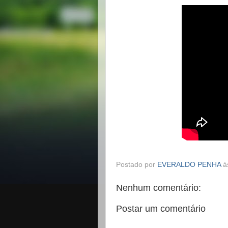
Postado por
EVERALDO PENHA
à
Nenhum comentário:
Postar um comentário