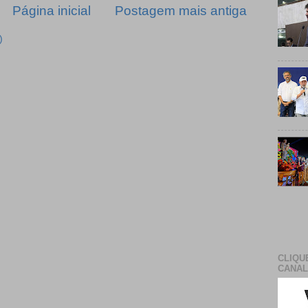
Página inicial
Postagem mais antiga
)
CLIQU
CANAL