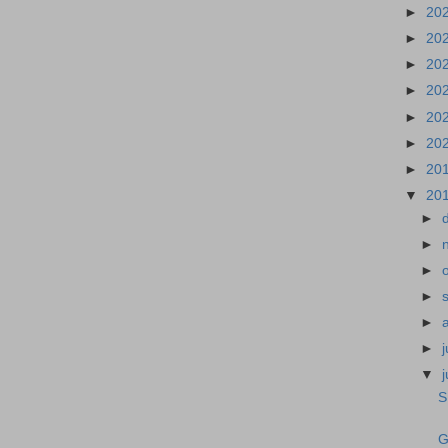
►
20
►
20
►
20
►
20
►
20
►
20
►
20
▼
20
►
►
►
►
►
►
▼
S
G