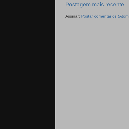
Postagem mais recente
Assinar:
Postar comentários (Atom