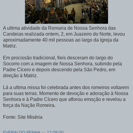
A ultima atividade da Romaria de Nossa Senhora das
Candeias realizada ontem, 2, em Juazeiro do Norte, levou
aproximadamente 40 mil pessoas ao largo da Igreja da
Matriz.
Em procissão tradicional, fieis desceram do largo do
Socorro com a imagem de Nossa Senhora, subindo pela
Padre Cícero e depois descendo pela São Pedro, em
direção à Matriz.
Lá a ultima missa foi celebrada antes dos romeiros voltarem
para suas terras. Momento de devoção e adoração à Nossa
Senhora e à Padre Cícero que aflorou emoção e revelou a
força da Nação Romeira.
Fonte: Site Miséria
EVERALDO PENHA
às
12:08:00