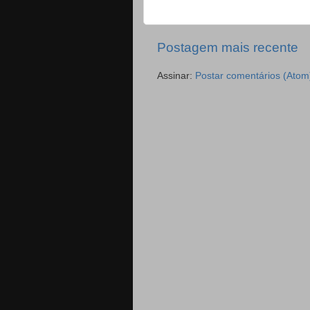
Postagem mais recente
Assinar:
Postar comentários (Atom