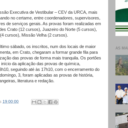
são Executiva de Vestibular – CEV da URCA, mais
hando no certame, entre coordenadores, supervisores,
iares de serviços gerais. As provas foram realizadas em
ades Crato (12 cursos), Juazeiro do Norte (5 cursos),
(4 cursos), Missão Velha (2 cursos).
último sábado, os inscritos, num dos locais de maior
AS MA
nta, em Crato, chegaram a formar grande fila para
alização das provas de forma mais tranquila. Os portões
 início da aplicação das provas de química,
 13h10, seguindo até às 17h10, com o encerramento do
 domingo, 3, foram aplicadas as provas de história,
angeiras, literatura e redação.
s
19:00:00