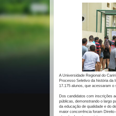
A Universidade Regional do Cariri
Processo Seletivo da história da I
17.175 alunos, que acessaram o s
Dos candidatos com inscrições a
públicas, demonstrando o largo p
da educação de qualidade e do d
maior concorrência foram Direito