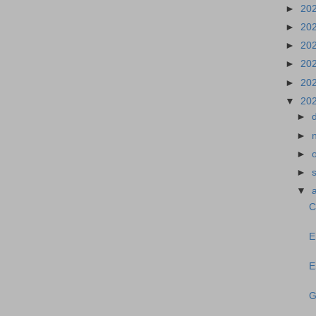
►
20
►
20
►
20
►
20
►
20
▼
20
►
►
►
►
▼
C
E
E
G