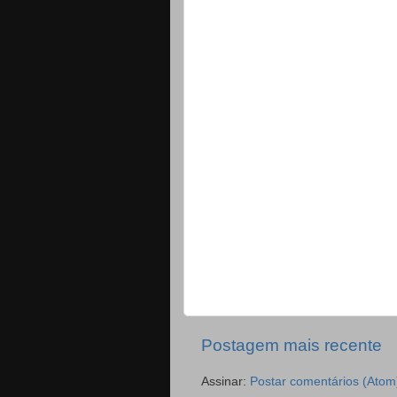
Postagem mais recente
Assinar:
Postar comentários (Atom