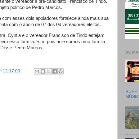
nte o vereador e pré-candidato Francisco de Tindô,
jeto político de Pedro Marcos.
 com esses dois apoiadores fortalece ainda mais sua
onta com o apoio de 07 dos 09 vereadores eleitos.
Dra. Cyntia e o vereador Francisco de Tindô estejam
m essa família. Sim, pois hoje somos uma família
– Disse Pedro Marcos.
AS MA
s
12:17:00
HUFF 
MÚSI