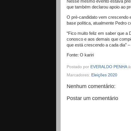
Nesse mesmo evento estava prese
que também declarou apoio ao pro
O pré-candidato vem crescendo e
base política, atualmente Pedro c
“Fico muito feliz em saber que a 
conosco e aos demais que compõe
que está crescendo a cada dia” 
Fonte: O kariri
Postado por
EVERALDO PENHA
à
Marcadores:
Eleições 2020
Nenhum comentário:
Postar um comentário