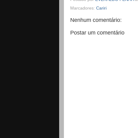
Marcadores:
Cariri
Nenhum comentário:
Postar um comentário