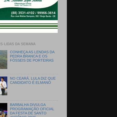
IS LIDAS DA SEMANA
CONHEÇA AS LENDAS DA
PEDRA BRANCA E OS
FÓSSEIS DE PORTEIRAS
NO CEARÁ, LULA DIZ QUE
CANDIDATO É ELMANO
BARBALHA DIVULGA
PROGRAMAÇÃO OFICIAL
DA FESTA DE SANTO