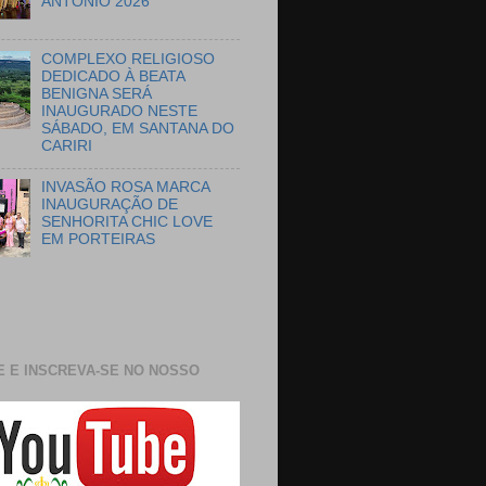
ANTÔNIO 2026
COMPLEXO RELIGIOSO
DEDICADO À BEATA
BENIGNA SERÁ
INAUGURADO NESTE
SÁBADO, EM SANTANA DO
CARIRI
INVASÃO ROSA MARCA
INAUGURAÇÃO DE
SENHORITA CHIC LOVE
EM PORTEIRAS
E E INSCREVA-SE NO NOSSO