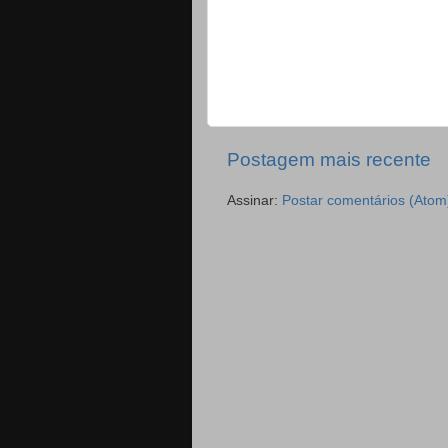
Postagem mais recente
Assinar:
Postar comentários (Atom