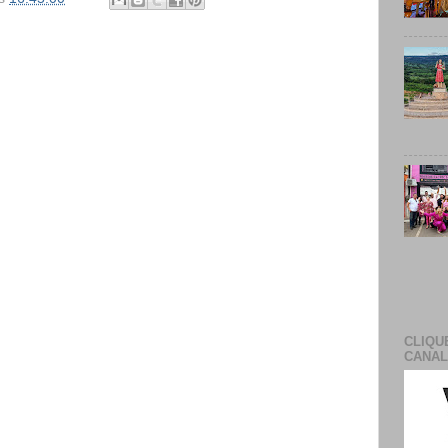
CLIQU
CANAL