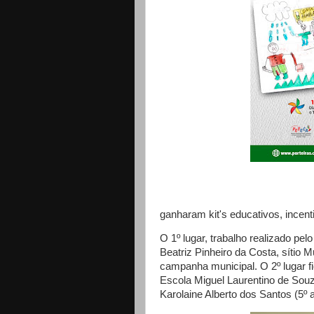
ganharam kit's educativos, incen
O 1º lugar, trabalho realizado pel
Beatriz Pinheiro da Costa, sítio 
campanha municipal. O 2º lugar f
Escola Miguel Laurentino de Souza,
Karolaine Alberto dos Santos (5º a