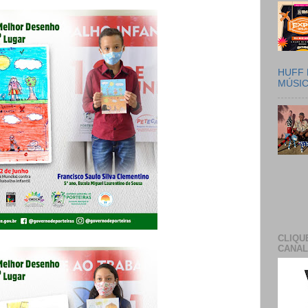
HUFF 
MÚSI
CLIQU
CANAL