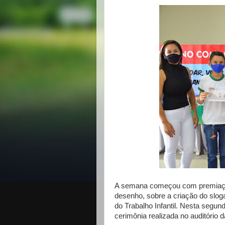
A semana começou com premiaçã
desenho, sobre a criação do slo
do Trabalho Infantil. Nesta segun
cerimônia realizada no auditório d