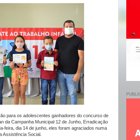
e
PUBLI
o para os adolescentes ganhadores do concurso de
gan da Campanha Municipal 12 de Junho, Erradicação
da-feira, dia 14 de junho, eles foram agraciados numa
a Assistência Social.