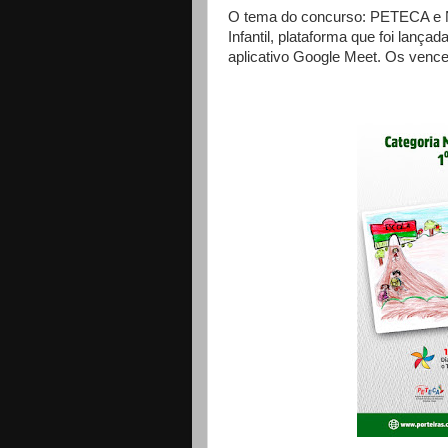
O tema do concurso: PETECA e N
Infantil, plataforma que foi lança
aplicativo Google Meet. Os venc