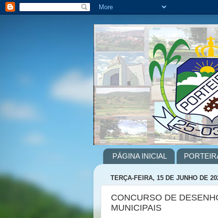
PÁGINA INICIAL
PORTEIR
TERÇA-FEIRA, 15 DE JUNHO DE 20
CONCURSO DE DESENHO
MUNICIPAIS