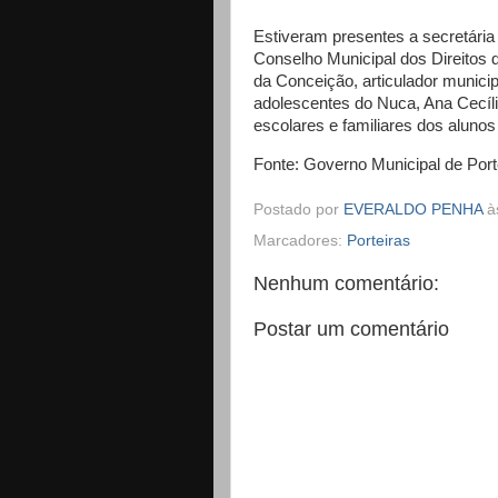
Estiveram presentes a secretária 
Conselho Municipal dos Direitos
da Conceição, articulador municip
adolescentes do Nuca, Ana Cecília
escolares e familiares dos alunos 
Fonte: Governo Municipal de Port
Postado por
EVERALDO PENHA
à
Marcadores:
Porteiras
Nenhum comentário:
Postar um comentário