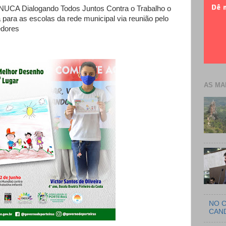
UCA Dialogando Todos Juntos Contra o Trabalho o
da para as escolas da rede municipal via reunião pelo
edores
AS MA
NO C
CAN