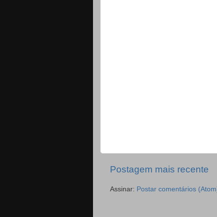
Postagem mais recente
Assinar:
Postar comentários (Atom