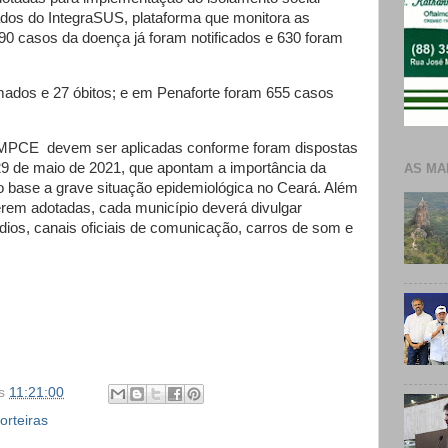
ados do IntegraSUS, plataforma que monitora as
90 casos da doença já foram notificados e 630 foram
mados e 27 óbitos; e em Penaforte foram 655 casos
MPCE devem ser aplicadas conforme foram dispostas
29 de maio de 2021, que apontam a importância da
AS MA
 base a grave situação epidemiológica no Ceará. Além
rem adotadas, cada município deverá divulgar
ios, canais oficiais de comunicação, carros de som e
s
11:21:00
orteiras