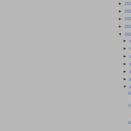
►
20
►
20
►
20
►
20
▼
20
►
►
►
►
►
►
▼
G
V
A