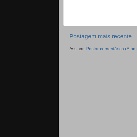
Postagem mais recente
Assinar:
Postar comentários (Atom