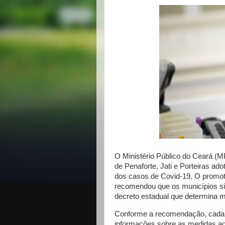
O Ministério Público do Ceará (
de Penaforte, Jati e Porteiras ad
dos casos de Covid-19. O promot
recomendou que os municípios sig
decreto estadual que determina ma
Conforme a recomendação, cada m
informações sobre as medidas ad