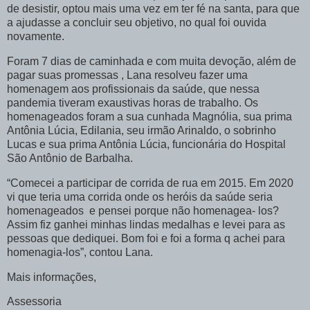
de desistir, optou mais uma vez em ter fé na santa, para que
a ajudasse a concluir seu objetivo, no qual foi ouvida
novamente.
Foram 7 dias de caminhada e com muita devoção, além de
pagar suas promessas , Lana resolveu fazer uma
homenagem aos profissionais da saúde, que nessa
pandemia tiveram exaustivas horas de trabalho. Os
homenageados foram a sua cunhada Magnólia, sua prima
Antônia Lúcia, Edilania, seu irmão Arinaldo, o sobrinho
Lucas e sua prima Antônia Lúcia, funcionária do Hospital
São Antônio de Barbalha.
“Comecei a participar de corrida de rua em 2015. Em 2020
vi que teria uma corrida onde os heróis da saúde seria
homenageados e pensei porque não homenagea- los?
Assim fiz ganhei minhas lindas medalhas e levei para as
pessoas que dediquei. Bom foi e foi a forma q achei para
homenagia-los”, contou Lana.
Mais informações,
Assessoria