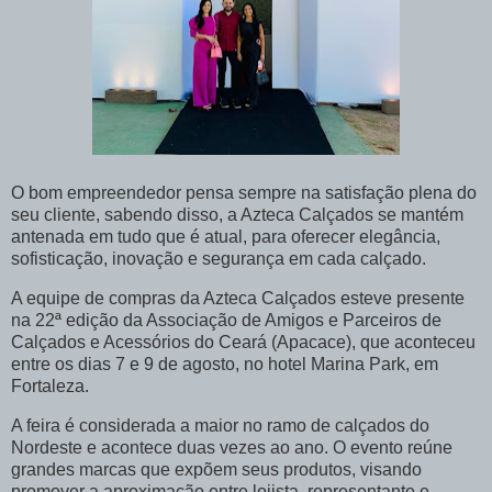
O bom empreendedor pensa sempre na satisfação plena do
seu cliente, sabendo disso, a Azteca Calçados se mantém
antenada em tudo que é atual, para oferecer elegância,
sofisticação, inovação e segurança em cada calçado.
A equipe de compras da Azteca Calçados esteve presente
na 22ª edição da Associação de Amigos e Parceiros de
Calçados e Acessórios do Ceará (Apacace), que aconteceu
entre os dias 7 e 9 de agosto, no hotel Marina Park, em
Fortaleza.
A feira é considerada a maior no ramo de calçados do
Nordeste e acontece duas vezes ao ano. O evento reúne
grandes marcas que expõem seus produtos, visando
promover a aproximação entre lojista, representante e