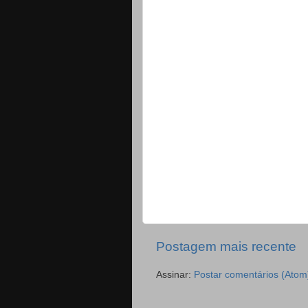
Postagem mais recente
Assinar:
Postar comentários (Atom