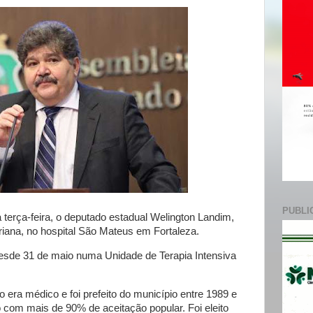
e
PUBLI
 terça-feira, o deputado estadual Welington Landim,
riana, no hospital São Mateus em Fortaleza.
desde 31 de maio numa Unidade de Terapia Intensiva
o era médico e foi prefeito do município entre 1989 e
 com mais de 90% de aceitação popular. Foi eleito