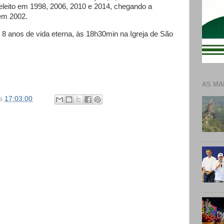
eleito em 1998, 2006, 2010 e 2014, chegando a
em 2002.
8 anos de vida eterna, às 18h30min na Igreja de São
AS MA
s
17:03:00