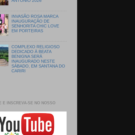
ANTÔNIO 2026
INVASÃO ROSA MARCA
INAUGURAÇÃO DE
SENHORITA CHIC LOVE
EM PORTEIRAS
COMPLEXO RELIGIOSO
DEDICADO À BEATA
BENIGNA SERÁ
INAUGURADO NESTE
SÁBADO, EM SANTANA DO
CARIRI
E E INSCREVA-SE NO NOSSO