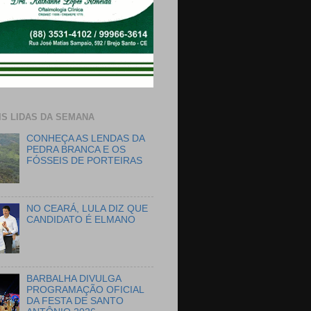
IS LIDAS DA SEMANA
CONHEÇA AS LENDAS DA
PEDRA BRANCA E OS
FÓSSEIS DE PORTEIRAS
NO CEARÁ, LULA DIZ QUE
CANDIDATO É ELMANO
BARBALHA DIVULGA
PROGRAMAÇÃO OFICIAL
DA FESTA DE SANTO