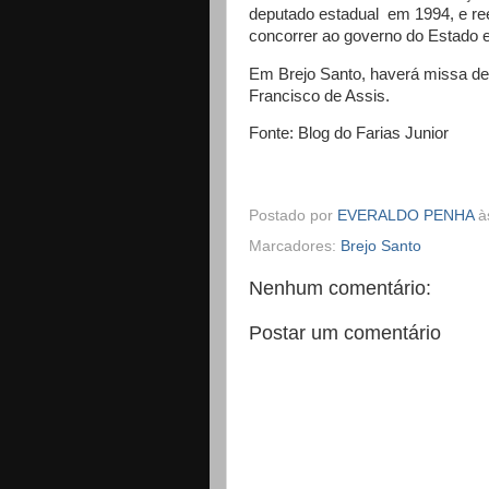
deputado estadual em 1994, e re
concorrer ao governo do Estado 
Em Brejo Santo, haverá missa de 
Francisco de Assis.
Fonte: Blog do Farias Junior
Postado por
EVERALDO PENHA
à
Marcadores:
Brejo Santo
Nenhum comentário:
Postar um comentário