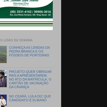
IS LIDAS DA SEMANA
CONHEÇA AS LENDAS DA
PEDRA BRANCA E OS
FÓSSEIS DE PORTEIRAS
PROJETO QUER OBRIGAR
PAIS A APRESENTAREM,
NO ATO DA MATRÍCULA, O
CARTÃO DE VACINAÇÃO
DA CRIANÇA
NO CEARÁ, LULA DIZ QUE
CANDIDATO É ELMANO