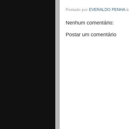
Postado por
EVERALDO PENHA
à
Nenhum comentário:
Postar um comentário