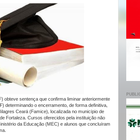
e
PUBLI
F) obteve sentença que confirma liminar anteriormente
F) determinando o encerramento, de forma definitiva,
ilagres Ceará (Famice), localizada no município de
de Fortaleza. Cursos oferecidos pela instituição não
Ministério da Educação (MEC) e alunos que concluíram
ma.