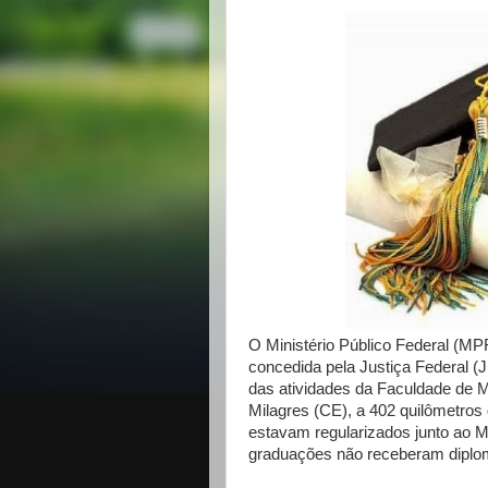
O Ministério Público Federal (MP
concedida pela Justiça Federal (J
das atividades da Faculdade de M
Milagres (CE), a 402 quilômetros 
estavam regularizados junto ao 
graduações não receberam diplo