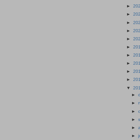
►
20
►
20
►
20
►
20
►
20
►
20
►
20
►
20
►
20
►
20
▼
20
►
►
►
►
►
►