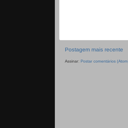
Postagem mais recente
Assinar:
Postar comentários (Atom