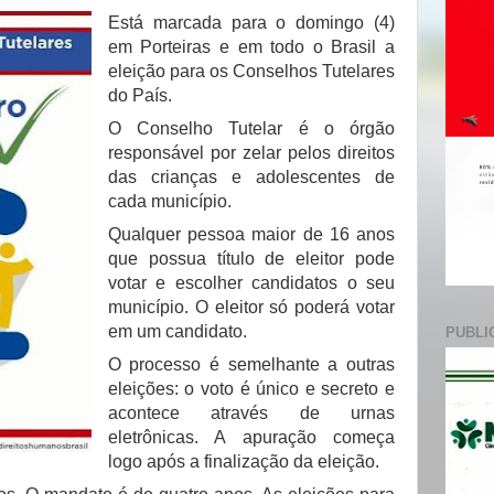
e
Está marcada para o domingo (4)
em Porteiras e em todo o Brasil a
eleição para os Conselhos Tutelares
do País.
O Conselho Tutelar é o órgão
responsável por zelar pelos direitos
das crianças e adolescentes de
cada município.
Qualquer pessoa maior de 16 anos
que possua título de eleitor pode
votar e escolher candidatos o seu
município. O eleitor só poderá votar
em um candidato.
PUBLI
O processo é semelhante a outras
eleições: o voto é único e secreto e
acontece através de urnas
eletrônicas. A apuração começa
logo após a finalização da eleição.