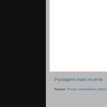
Postagem mais recente
Assinar:
Postar comentários (Atom