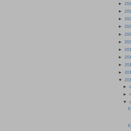
►
20
►
20
►
20
►
20
►
20
►
20
►
20
►
20
►
20
►
20
▼
20
►
►
▼
E
E