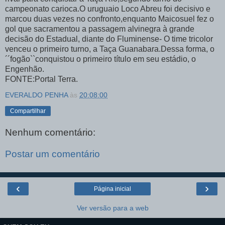
campeonato carioca.O uruguaio Loco Abreu foi decisivo e
marcou duas vezes no confronto,enquanto Maicosuel fez o
gol que sacramentou a passagem alvinegra à grande
decisão do Estadual, diante do Fluminense- O time tricolor
venceu o primeiro turno, a Taça Guanabara.Dessa forma, o
´´fogão``conquistou o primeiro título em seu estádio, o
Engenhão.
FONTE:Portal Terra.
EVERALDO PENHA
às
20:08:00
Compartilhar
Nenhum comentário:
Postar um comentário
‹
›
Página inicial
Ver versão para a web