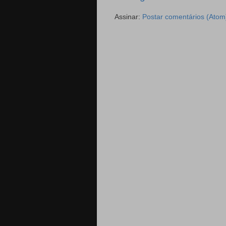
Assinar:
Postar comentários (Atom