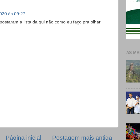
2020 às 09:27
ostaram a lista da qui não como eu faço pra olhar
AS MA
Página inicial
Postagem mais antiga