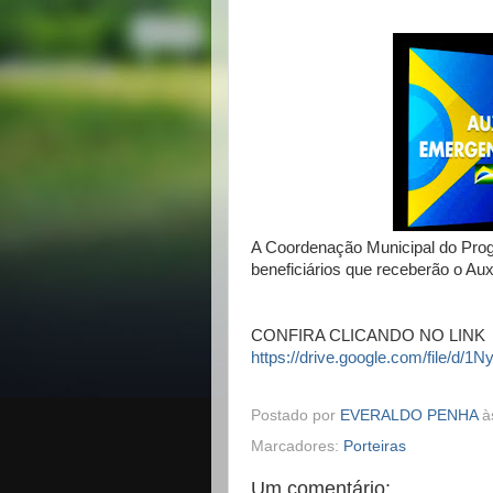
A Coordenação Municipal do Prog
beneficiários que receberão o Au
CONFIRA CLICANDO NO LINK
https://drive.google.com/file
Postado por
EVERALDO PENHA
à
Marcadores:
Porteiras
Um comentário: