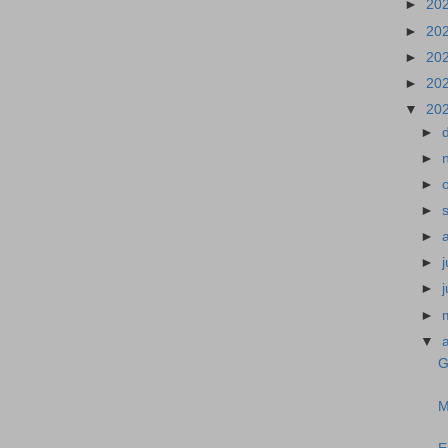
►
20
►
20
►
20
►
20
▼
20
►
►
►
►
►
►
►
►
▼
G
M