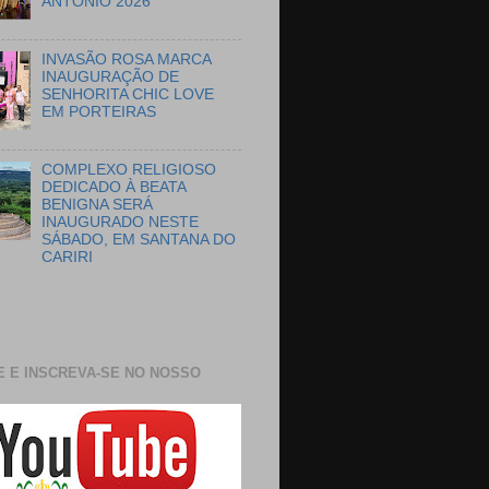
ANTÔNIO 2026
INVASÃO ROSA MARCA
INAUGURAÇÃO DE
SENHORITA CHIC LOVE
EM PORTEIRAS
COMPLEXO RELIGIOSO
DEDICADO À BEATA
BENIGNA SERÁ
INAUGURADO NESTE
SÁBADO, EM SANTANA DO
CARIRI
E E INSCREVA-SE NO NOSSO