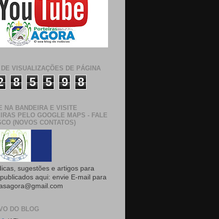
 DE VISUALIZAÇÕES DE PÁGINA
2
8
5
5
9
8
E NA BANDEIRA E VISITE
IRAS PELO GOOGLE MAPS - FALE
CO (NOVOS CONTATOS)
dicas, sugestões e artigos para
publicados aqui: envie E-mail para
rasagora@gmail.com
VO DO BLOG