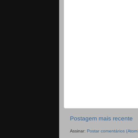
Postagem mais recente
Assinar:
Postar comentários (Atom