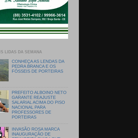
IS LIDAS DA SEMANA
CONHEÇA AS LENDAS DA
PEDRA BRANCA E OS
FÓSSEIS DE PORTEIRAS
PREFEITO ALBOINO NETO
GARANTE REAJUSTE
SALARIAL ACIMA DO PISO
NACIONAL PARA
PROFESSORES DE
PORTEIRAS
INVASÃO ROSA MARCA
INAUGURAÇÃO DE