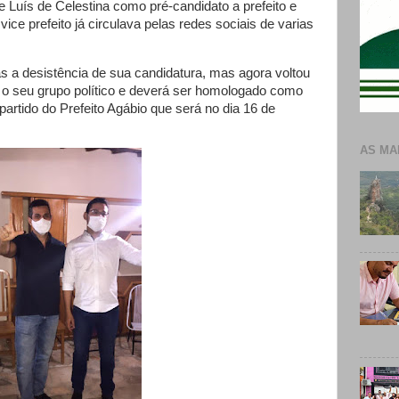
 de Luís de Celestina como pré-candidato a prefeito e
ice prefeito já circulava pelas redes sociais de varias
as a desistência de sua candidatura, mas agora voltou
 o seu grupo político e deverá ser homologado como
artido do Prefeito Agábio que será no dia 16 de
AS MA