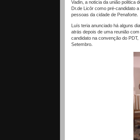
Vadin, a noticia da união politica
Dr.de Licôr como pré-candidato a v
pessoas da cidade de Penaforte.
Luís teria anunciado há alguns di
atrás depois de uma reunião com
candidato na convenção do PDT, p
Setembro.