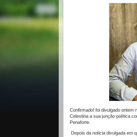
Confirmado! foi divulgado ontem n
Celestina a sua junção política 
Penaforte.
Depois da noticia divulgada em q