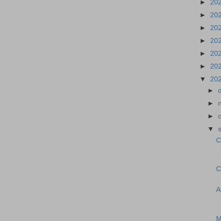
►
20
►
20
►
20
►
20
►
20
►
20
▼
20
►
►
►
▼
C
C
A
M