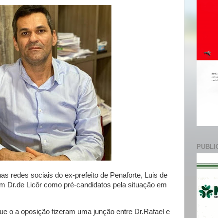
e
PUBLI
as redes sociais do ex-prefeito de Penaforte, Luis de
com Dr.de Licôr como pré-candidatos pela situação em
ue o a oposição fizeram uma junção entre Dr.Rafael e