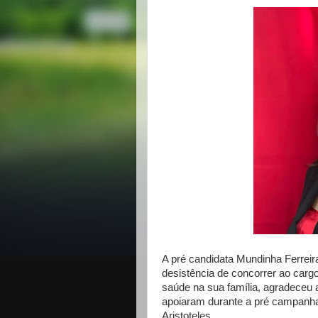
A pré candidata Mundinha Ferreir
desistência de concorrer ao carg
saúde na sua família, agradeceu
apoiaram durante a pré campanha 
Aristoteles.