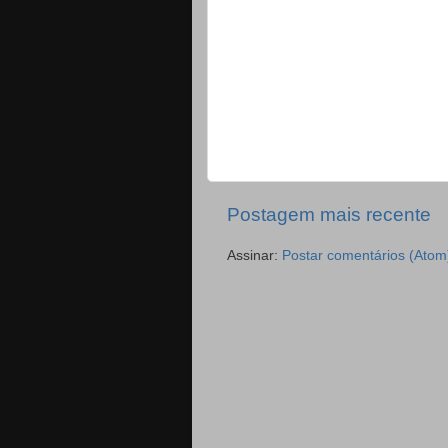
Postagem mais recente
Assinar:
Postar comentários (Atom