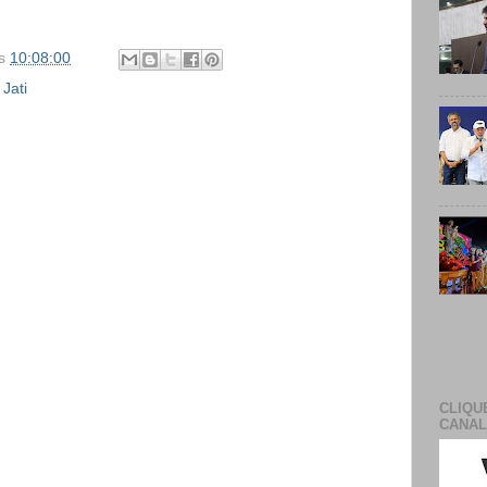
s
10:08:00
,
Jati
CLIQU
CANAL