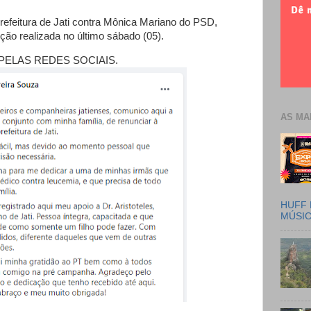
 prefeitura de Jati contra Mônica Mariano do PSD,
ção realizada no último sábado (05).
PELAS REDES SOCIAIS.
AS MA
HUFF 
MÚSI