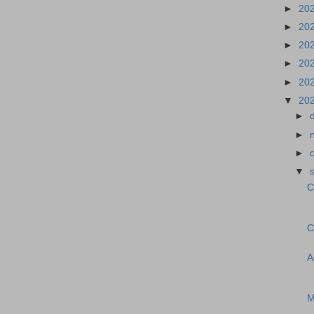
►
20
►
20
►
20
►
20
►
20
▼
20
►
►
►
▼
C
C
A
M