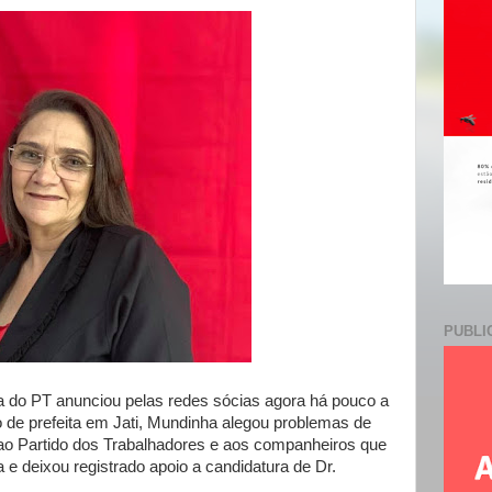
e
PUBLI
a do PT anunciou pelas redes sócias agora há pouco a
o de prefeita em Jati, Mundinha alegou problemas de
 ao Partido dos Trabalhadores e aos companheiros que
e deixou registrado apoio a candidatura de Dr.