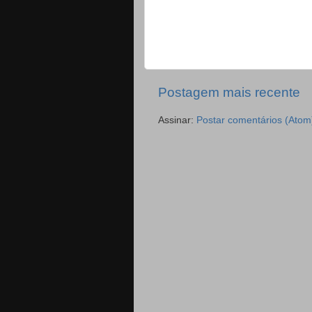
Postagem mais recente
Assinar:
Postar comentários (Atom