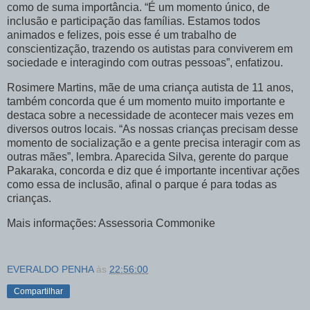
como de suma importância. “É um momento único, de
inclusão e participação das famílias. Estamos todos
animados e felizes, pois esse é um trabalho de
conscientização, trazendo os autistas para conviverem em
sociedade e interagindo com outras pessoas”, enfatizou.
Rosimere Martins, mãe de uma criança autista de 11 anos,
também concorda que é um momento muito importante e
destaca sobre a necessidade de acontecer mais vezes em
diversos outros locais. “As nossas crianças precisam desse
momento de socialização e a gente precisa interagir com as
outras mães”, lembra. Aparecida Silva, gerente do parque
Pakaraka, concorda e diz que é importante incentivar ações
como essa de inclusão, afinal o parque é para todas as
crianças.
Mais informações: Assessoria Commonike
EVERALDO PENHA
às
22:56:00
Compartilhar