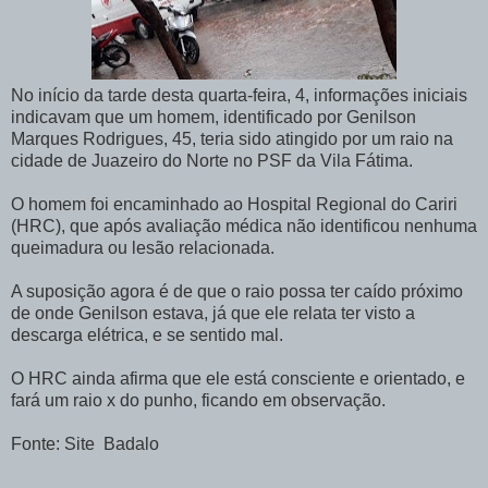
No início da tarde desta quarta-feira, 4, informações iniciais
indicavam que um homem, identificado por Genilson
Marques Rodrigues, 45, teria sido atingido por um raio na
cidade de Juazeiro do Norte no PSF da Vila Fátima.
O homem foi encaminhado ao Hospital Regional do Cariri
(HRC), que após avaliação médica não identificou nenhuma
queimadura ou lesão relacionada.
A suposição agora é de que o raio possa ter caído próximo
de onde Genilson estava, já que ele relata ter visto a
descarga elétrica, e se sentido mal.
O HRC ainda afirma que ele está consciente e orientado, e
fará um raio x do punho, ficando em observação.
Fonte: Site Badalo