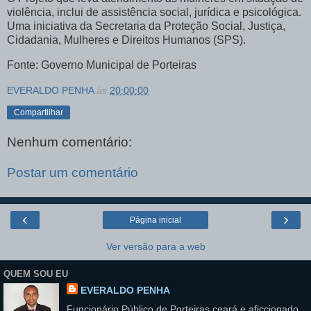
violência, inclui de assistência social, jurídica e psicológica.
Uma iniciativa da Secretaria da Proteção Social, Justiça,
Cidadania, Mulheres e Direitos Humanos (SPS).
Fonte: Governo Municipal de Porteiras
EVERALDO PENHA
às
20:00:00
Compartilhar
Nenhum comentário:
Postar um comentário
‹
›
Página inicial
Ver versão para a web
QUEM SOU EU
EVERALDO PENHA
Funcionário Público,de Porteiras ceará e aficcionado