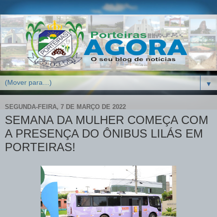
▼
SEGUNDA-FEIRA, 7 DE MARÇO DE 2022
SEMANA DA MULHER COMEÇA COM
A PRESENÇA DO ÔNIBUS LILÁS EM
PORTEIRAS!