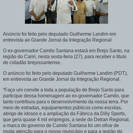
Anúncio foi feito pelo deputado Guilherme Landim em
entrevista ao Grande Jornal da Integração Regional
O ex-governador Camilo Santana estará em Brejo Santo, na
região do Cariri, nesta sexta-feira (27), para receber o título
de cidadão brejossantense.
O anúncio foi feito pelo deputado Guilherme Landim (PDT),
em entrevista ao Grande Jornal da Integração Regional.
“Faço um convite a toda a população de Brejo Santo para
participar dessa homenagem ao ex-governador Camilo, que
tanto contribuiu para o desenvolvimento da nossa terra. Por
meio de estradas, equipamentos públicos como escolas,
abrigo de idosos e a ampliação da Fábrica da Dilly Sports,
que gera quase 4 mil empregos, a sede do Detran Regional,
a marca do governo de Camilo Santana foi um olhar de
muita atenção para o nosso município e para a região do