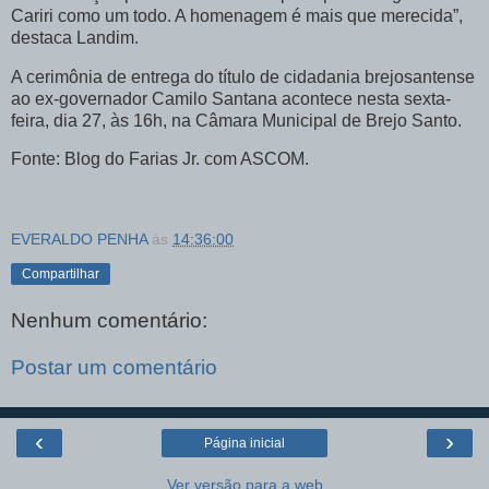
Cariri como um todo. A homenagem é mais que merecida”,
destaca Landim.
A cerimônia de entrega do título de cidadania brejosantense
ao ex-governador Camilo Santana acontece nesta sexta-
feira, dia 27, às 16h, na Câmara Municipal de Brejo Santo.
Fonte: Blog do Farias Jr. com ASCOM.
EVERALDO PENHA
às
14:36:00
Compartilhar
Nenhum comentário:
Postar um comentário
‹
›
Página inicial
Ver versão para a web