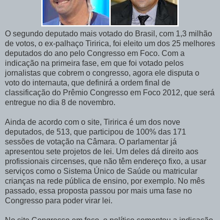
O segundo deputado mais votado do Brasil, com 1,3 milhão
de votos, o ex-palhaço Tiririca, foi eleito um dos 25 melhores
deputados do ano pelo Congresso em Foco. Com a
indicação na primeira fase, em que foi votado pelos
jornalistas que cobrem o congresso, agora ele disputa o
voto do internauta, que definirá a ordem final de
classificação do Prêmio Congresso em Foco 2012, que será
entregue no dia 8 de novembro.
Ainda de acordo com o site, Tiririca é um dos nove
deputados, de 513, que participou de 100% das 171
sessões de votação na Câmara. O parlamentar já
apresentou sete projetos de lei. Um deles dá direito aos
profissionais circenses, que não têm endereço fixo, a usar
serviços como o Sistema Único de Saúde ou matricular
crianças na rede pública de ensino, por exemplo. No mês
passado, essa proposta passou por mais uma fase no
Congresso para poder virar lei.