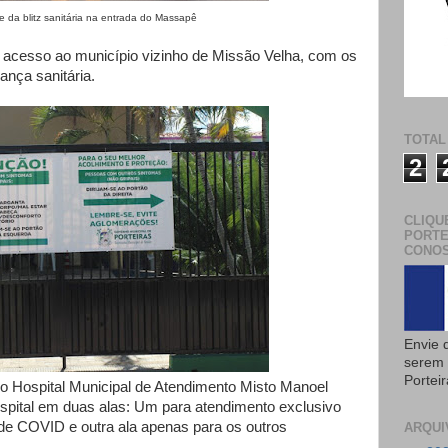
a na entrada do Massapê
 acesso ao município vizinho de Missão Velha, com os
nça sanitária.
TOTAL
2
CLIQU
PORTE
CONOS
Envie 
serem 
Portei
 do Hospital Municipal de Atendimento Misto Manoel
spital em duas alas: Um para atendimento exclusivo
de COVID e outra ala apenas para os outros
ARQUI