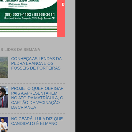
IS LIDAS DA SEMANA
CONHEÇA AS LENDAS DA
PEDRA BRANCA E OS
FÓSSEIS DE PORTEIRAS
PROJETO QUER OBRIGAR
PAIS A APRESENTAREM,
NO ATO DA MATRÍCULA, O
CARTÃO DE VACINAÇÃO
DA CRIANÇA
NO CEARÁ, LULA DIZ QUE
CANDIDATO É ELMANO