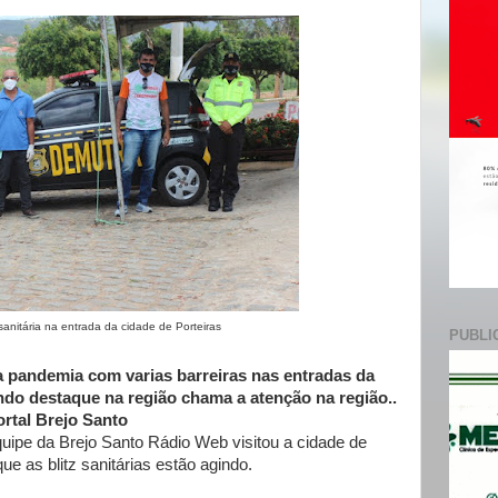
e
ia na entrada da cidade de Porteiras
PUBLI
 pandemia com varias barreiras nas entradas da
do destaque na região chama a atenção na região..
ortal Brejo Santo
uipe da Brejo Santo Rádio Web visitou a cidade de
ue as blitz sanitárias estão agindo.