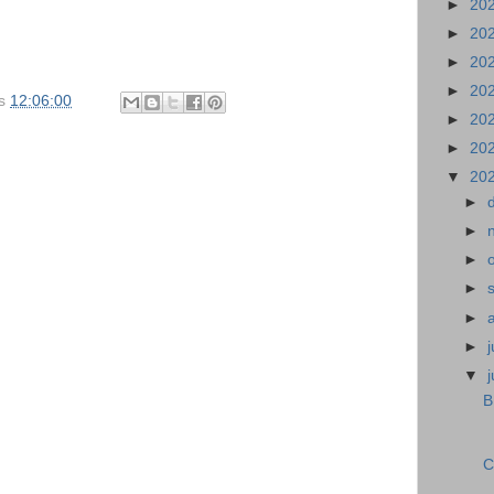
►
20
►
20
►
20
►
20
s
12:06:00
►
20
►
20
▼
20
►
►
►
►
►
►
▼
B
C