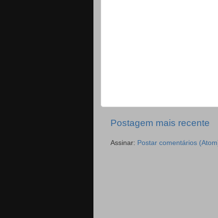
Postagem mais recente
Assinar:
Postar comentários (Atom