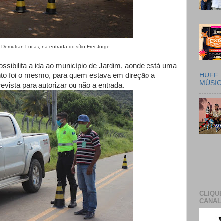
a entrada do sítio Frei Jorge
possibilita a ida ao município de Jardim, aonde está uma
HUFF 
ento foi o mesmo, para quem estava em direção a
MÚSI
evista para autorizar ou não a entrada.
CLIQU
CANAL