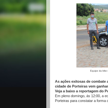
Equipe da blitz sanitár
As ações exitosas de combate a
cidade de Porteiras vem ganhan
Veja a baixo a reportagem do P
Em pleno domingo, ás 12:00, a eq
Porteiras para constatar a forma q