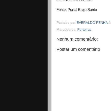
Fonte: Portal Brejo Santo
Postado por
EVERALDO PENHA
à
Marcadores:
Porteiras
Nenhum comentário:
Postar um comentário