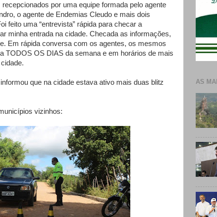
s recepcionados por uma equipe formada pelo agente
dro, o agente de Endemias Cleudo e mais dois
oi feito uma “entrevista” rápida para checar a
rrar minha entrada na cidade. Checada as informações,
dade. Em rápida conversa com os agentes, os mesmos
iona TODOS OS DIAS da semana e em horários de mais
 cidade.
AS MA
nformou que na cidade estava ativo mais duas blitz
municípios vizinhos: