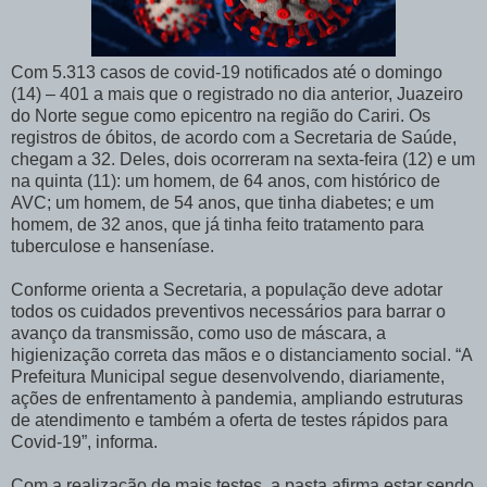
Com 5.313 casos de covid-19 notificados até o domingo
(14) – 401 a mais que o registrado no dia anterior, Juazeiro
do Norte segue como epicentro na região do Cariri. Os
registros de óbitos, de acordo com a Secretaria de Saúde,
chegam a 32. Deles, dois ocorreram na sexta-feira (12) e um
na quinta (11): um homem, de 64 anos, com histórico de
AVC; um homem, de 54 anos, que tinha diabetes; e um
homem, de 32 anos, que já tinha feito tratamento para
tuberculose e hanseníase.
Conforme orienta a Secretaria, a população deve adotar
todos os cuidados preventivos necessários para barrar o
avanço da transmissão, como uso de máscara, a
higienização correta das mãos e o distanciamento social. “A
Prefeitura Municipal segue desenvolvendo, diariamente,
ações de enfrentamento à pandemia, ampliando estruturas
de atendimento e também a oferta de testes rápidos para
Covid-19”, informa.
Com a realização de mais testes, a pasta afirma estar sendo