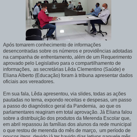
Após tomarem conhecimento de informações
desencontradas sobre os números e providências adotadas
na campanha de enfrentamento, além de um Requerimento
aprovado pelo Legislativo para o compartilhamento de
informações, as secretárias Lêda Clementino (Saúde) e
Eliana Alberto (Educação) foram à tribuna apresentar dados
oficiais aos vereadores.
Em sua fala, Lêda apresentou, via slides, todas as ações
pautadas no tema, expondo receitas e despesas, um passo
a passo do diagnóstico geral da Pandemia, ao que os
parlamentares reagiram em total aprovação. Já Eliana falou
sobre a distribuição dos produtos da Merenda Escolar que,
em abril repassou às famílias dos alunos da rede municipal
o que restou de merenda do mês de março, um período de
poucos itens, devido já ter havido dias letivos naquele mês.