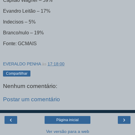
Capitão Wagner – 59%
Evandro Leitão – 17%
Indecisos – 5%
Branco/nulo – 19%
Fonte: GCMAIS
EVERALDO PENHA
às
17:18:00
Compartilhar
Nenhum comentário:
Postar um comentário
‹
›
Página inicial
Ver versão para a web