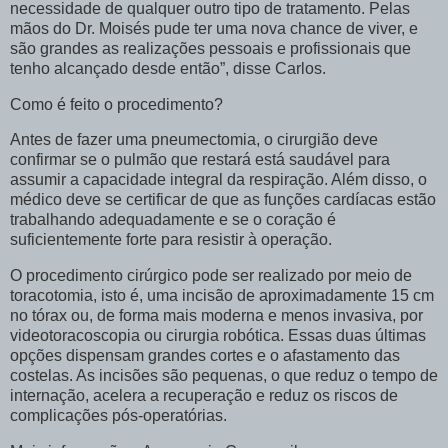
necessidade de qualquer outro tipo de tratamento. Pelas
mãos do Dr. Moisés pude ter uma nova chance de viver, e
são grandes as realizações pessoais e profissionais que
tenho alcançado desde então”, disse Carlos.
Como é feito o procedimento?
Antes de fazer uma pneumectomia, o cirurgião deve
confirmar se o pulmão que restará está saudável para
assumir a capacidade integral da respiração. Além disso, o
médico deve se certificar de que as funções cardíacas estão
trabalhando adequadamente e se o coração é
suficientemente forte para resistir à operação.
O procedimento cirúrgico pode ser realizado por meio de
toracotomia, isto é, uma incisão de aproximadamente 15 cm
no tórax ou, de forma mais moderna e menos invasiva, por
videotoracoscopia ou cirurgia robótica. Essas duas últimas
opções dispensam grandes cortes e o afastamento das
costelas. As incisões são pequenas, o que reduz o tempo de
internação, acelera a recuperação e reduz os riscos de
complicações pós-operatórias.