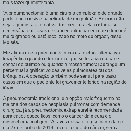
mais fazer quimioterapia.
“A pneumonectomia é uma cirurgia complexa e de grande
porte, que consiste na retirada de um pulmão. Embora não
seja a primeira alternativa dos médicos, ela costuma ser
necessária em casos de câncer pulmonar em que o tumor é
muito grande ou está localizado no meio do órgão”, disse
Moisés.
Ele afirma que a pneumonectomia é a melhor alternativa
terapêutica quando o tumor maligno se localiza na parte
central do pulmão ou quando a massa tumoral abrange um
percentual significativo das veias pulmonares ou dos
brônquios. A operação também pode ser útil para tratar
casos em que o paciente foi gravemente ferido na região do
tórax.
A pneumectomia tradicional é a opção mais frequente na
maioria dos casos de neoplasia pulmonar com demanda
cirúrgica, já a pneumectomia extrapleural é recomendada
para casos específicos, como o câncer da pleura e o
mesotelioma maligno. “Através dessa cirurgia, ocorrida no
dia 27 de junho de 2019, recebi a cura do câncer, sem a