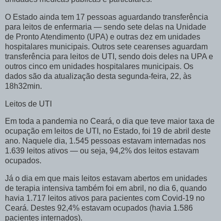
O Estado ainda tem 17 pessoas aguardando transferência
para leitos de enfermaria — sendo sete delas na Unidade
de Pronto Atendimento (UPA) e outras dez em unidades
hospitalares municipais. Outros sete cearenses aguardam
transferência para leitos de UTI, sendo dois deles na UPA e
outros cinco em unidades hospitalares municipais. Os
dados são da atualização desta segunda-feira, 22, às
18h32min.
Leitos de UTI
Em toda a pandemia no Ceará, o dia que teve maior taxa de
ocupação em leitos de UTI, no Estado, foi 19 de abril deste
ano. Naquele dia, 1.545 pessoas estavam internadas nos
1.639 leitos ativos — ou seja, 94,2% dos leitos estavam
ocupados.
Já o dia em que mais leitos estavam abertos em unidades
de terapia intensiva também foi em abril, no dia 6, quando
havia 1.717 leitos ativos para pacientes com Covid-19 no
Ceará. Destes 92,4% estavam ocupados (havia 1.586
pacientes internados).