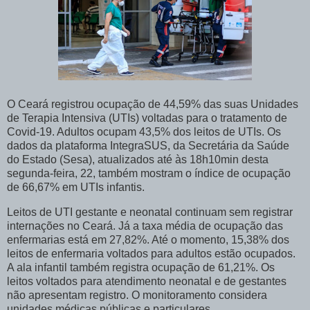
O Ceará registrou ocupação de 44,59% das suas Unidades
de Terapia Intensiva (UTIs) voltadas para o tratamento de
Covid-19. Adultos ocupam 43,5% dos leitos de UTIs. Os
dados da plataforma IntegraSUS, da Secretária da Saúde
do Estado (Sesa), atualizados até às 18h10min desta
segunda-feira, 22, também mostram o índice de ocupação
de 66,67% em UTIs infantis.
Leitos de UTI gestante e neonatal continuam sem registrar
internações no Ceará. Já a taxa média de ocupação das
enfermarias está em 27,82%. Até o momento, 15,38% dos
leitos de enfermaria voltados para adultos estão ocupados.
A ala infantil também registra ocupação de 61,21%. Os
leitos voltados para atendimento neonatal e de gestantes
não apresentam registro. O monitoramento considera
unidades médicas públicas e particulares.