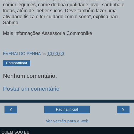
comer legumes, carne de boa qualidade, ovo, sardinha e
frutas, além de beber sucos. Deve também fazer uma
atividade física e ter cuidado com o sono”, explica Iraci
Sabino.
Mais informações:Assessoria Commonike
EVERALDO PENHA
às
10:00:00
Compartilhar
Nenhum comentário:
Postar um comentário
‹
›
Página inicial
Ver versão para a web
QUEM SOU EU