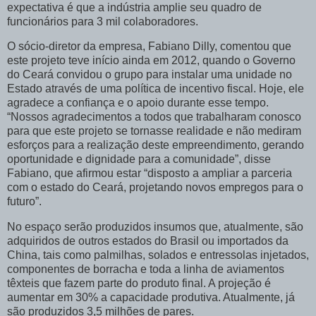
expectativa é que a indústria amplie seu quadro de
funcionários para 3 mil colaboradores.
O sócio-diretor da empresa, Fabiano Dilly, comentou que
este projeto teve início ainda em 2012, quando o Governo
do Ceará convidou o grupo para instalar uma unidade no
Estado através de uma política de incentivo fiscal. Hoje, ele
agradece a confiança e o apoio durante esse tempo.
“Nossos agradecimentos a todos que trabalharam conosco
para que este projeto se tornasse realidade e não mediram
esforços para a realização deste empreendimento, gerando
oportunidade e dignidade para a comunidade”, disse
Fabiano, que afirmou estar “disposto a ampliar a parceria
com o estado do Ceará, projetando novos empregos para o
futuro”.
No espaço serão produzidos insumos que, atualmente, são
adquiridos de outros estados do Brasil ou importados da
China, tais como palmilhas, solados e entressolas injetados,
componentes de borracha e toda a linha de aviamentos
têxteis que fazem parte do produto final. A projeção é
aumentar em 30% a capacidade produtiva. Atualmente, já
são produzidos 3,5 milhões de pares.