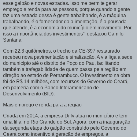
esse galpão e novas estradas. Isso me permite gerar
emprego e renda para as pessoas, porque quando a gente
faz uma estrada dessa é gente trabalhando, é a máquina
trabalhando, é o fornecedor da alimentação, é a pousada
que atende, é a economia do município em movimento. Por
isso a importância dos investimentos”, destacou Camilo
Santana.
Com 22,3 quilômetros, o trecho da CE-397 restaurado
recebeu nova pavimentação e sinalização. A via liga a sede
do município até o distrito de Poço do Pau, facilitando
também a trafegabilidade de quem passa pela região em
direção ao estado de Pernambuco. O investimento na obra
foi de R$ 14 milhões, com recursos do Governo do Ceará,
em parceria com o Banco Interamericano de
Desenvolvimento (BID).
Mais emprego e renda para a região
Criada em 2014, a empresa Dilly atua no município e tem
uma filial no Rio Grande do Sul. Agora, com a inauguração
da segunda etapa do galpão construído pelo Governo do
Ceará como incentivo à geração de empregos, a