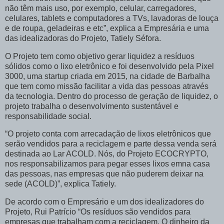
não têm mais uso, por exemplo, celular, carregadores,
celulares, tablets e computadores a TVs, lavadoras de louça
e de roupa, geladeiras e etc”, explica a Empresária e uma
das idealizadoras do Projeto, Tatiely Séfora.
O Projeto tem como objetivo gerar liquidez a resíduos
sólidos como o lixo eletrônico e foi desenvolvido pela Pixel
3000, uma startup criada em 2015, na cidade de Barbalha
que tem como missão facilitar a vida das pessoas através
da tecnologia. Dentro do processo de geração de liquidez, o
projeto trabalha o desenvolvimento sustentável e
responsabilidade social.
“O projeto conta com arrecadação de lixos eletrônicos que
serão vendidos para a reciclagem e parte dessa venda será
destinada ao Lar ACOLD. Nós, do Projeto ECOCRYPTO,
nos responsabilizamos para pegar esses lixos emna casa
das pessoas, nas empresas que não puderem deixar na
sede (ACOLD)”, explica Tatiely.
De acordo com o Empresário e um dos idealizadores do
Projeto, Rui Patrício “Os resíduos são vendidos para
empresas que trabalham com a reciclagem. O dinheiro da